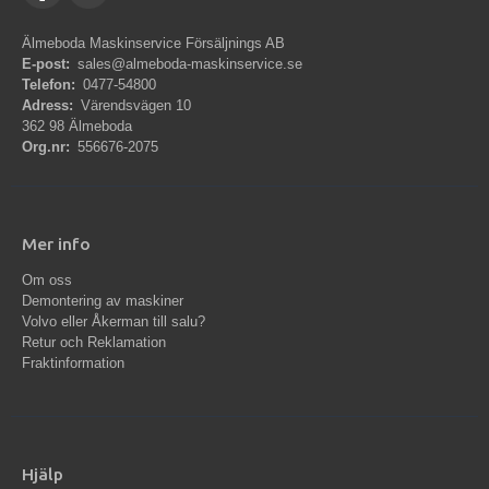
Älmeboda Maskinservice Försäljnings AB
E-post:
sales@almeboda-maskinservice.se
Telefon:
0477-54800
Adress:
Värendsvägen 10
362 98 Älmeboda
Org.nr:
556676-2075
Mer info
Om oss
Demontering av maskiner
Volvo eller Åkerman till salu?
Retur och Reklamation
Fraktinformation
Hjälp