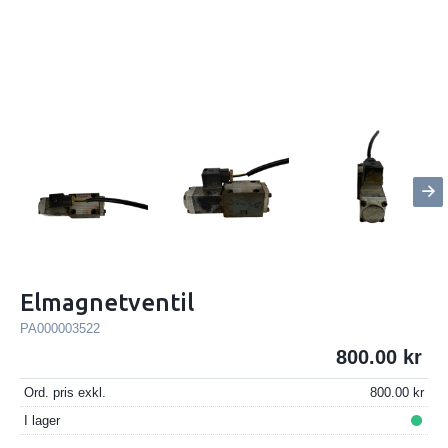
Elmagnetventil
PA000003522
800.00
Ord. pris exkl.
800.00
I lager