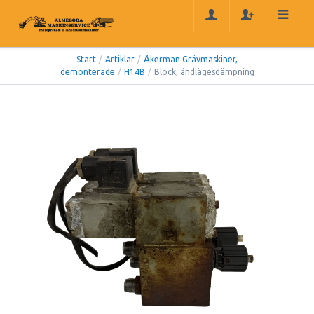
Start
/
Artiklar
/
Åkerman Grävmaskiner,
demonterade
/
H14B
/
Block, ändlägesdämpning