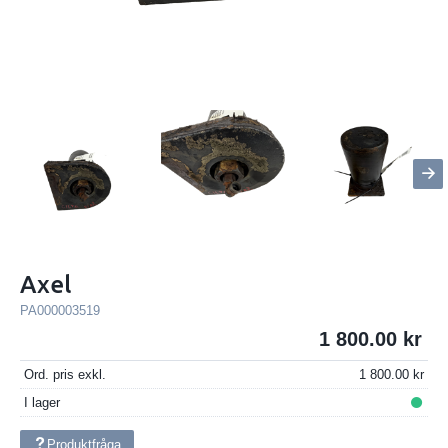
Axel
PA000003519
1 800.00
Ord. pris exkl.
1 800.00
I lager
Produktfråga