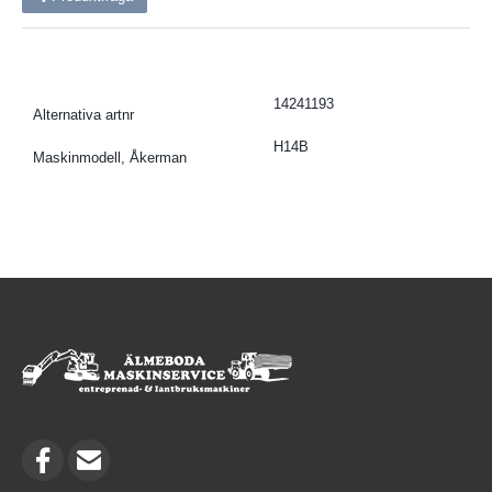
14241193
Alternativa artnr
H14B
Maskinmodell, Åkerman