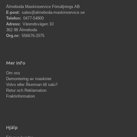
Älmeboda Maskinservice Försäljnings AB
E-post:
sales@almeboda-maskinservice.se
Telefon:
0477-54800
Adress:
Värendsvägen 10
362 98 Älmeboda
Org.nr:
556676-2075
Mer info
Om oss
Demontering av maskiner
Volvo eller Åkerman till salu?
Retur och Reklamation
Fraktinformation
Hjälp