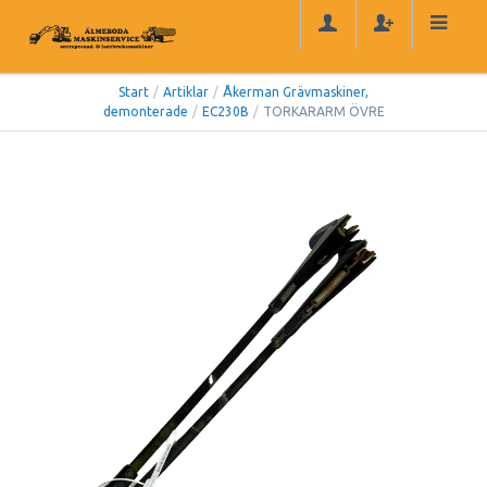
Start
/
Artiklar
/
Åkerman Grävmaskiner,
demonterade
/
EC230B
/
TORKARARM ÖVRE