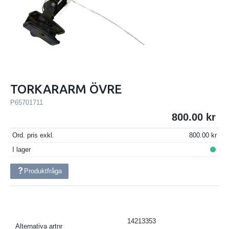
TORKARARM ÖVRE
P65701711
800.00
Ord. pris exkl.
800.00
I lager
Produktfråga
14213353
Alternativa artnr