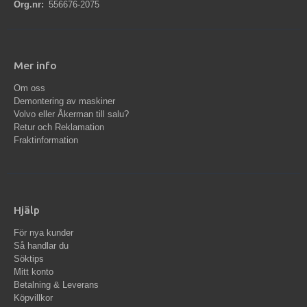
Org.nr:
556676-2075
Mer info
Om oss
Demontering av maskiner
Volvo eller Åkerman till salu?
Retur och Reklamation
Fraktinformation
Hjälp
För nya kunder
Så handlar du
Söktips
Mitt konto
Betalning & Leverans
Köpvillkor