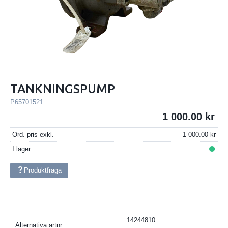
TANKNINGSPUMP
P65701521
1 000.00
Ord. pris exkl.
1 000.00
I lager
Produktfråga
14244810
Alternativa artnr