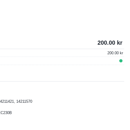
200.00
200.00
4211421, 14211570
EC230B