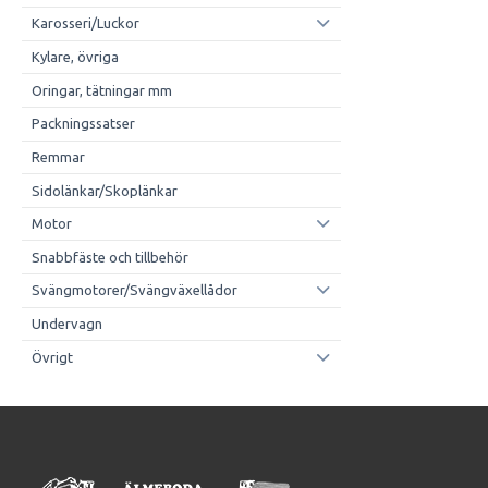
Karosseri/Luckor
Kylare, övriga
Oringar, tätningar mm
Packningssatser
Remmar
Sidolänkar/Skoplänkar
Motor
Snabbfäste och tillbehör
Svängmotorer/Svängväxellådor
Undervagn
Övrigt