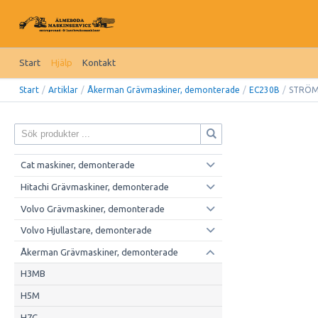
Start
Hjälp
Kontakt
Start
/
Artiklar
/
Åkerman Grävmaskiner, demonterade
/
EC230B
/
STRÖM
Cat maskiner, demonterade
Hitachi Grävmaskiner, demonterade
Volvo Grävmaskiner, demonterade
Volvo Hjullastare, demonterade
Åkerman Grävmaskiner, demonterade
H3MB
H5M
H7C