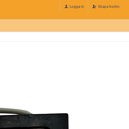
Logga in
Skapa konto