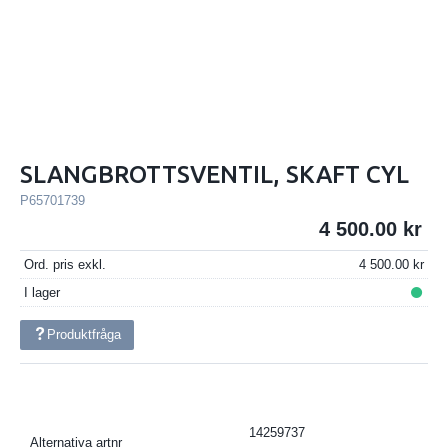
SLANGBROTTSVENTIL, SKAFT CYL
P65701739
4 500.00
Ord. pris exkl.
4 500.00
I lager
Produktfråga
14259737
Alternativa artnr