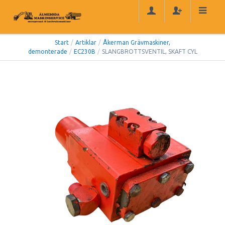
Start
/
Artiklar
/
Åkerman Grävmaskiner,
demonterade
/
EC230B
/
SLANGBROTTSVENTIL, SKAFT CYL