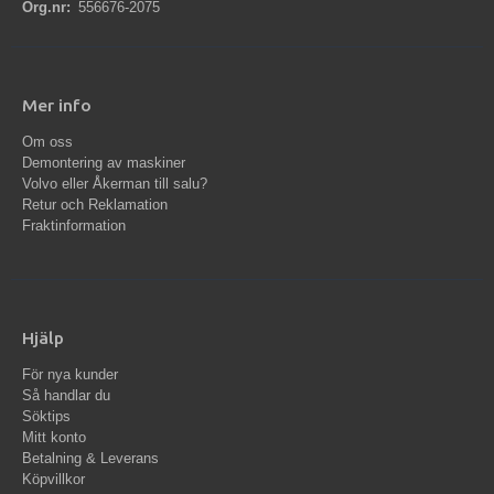
Org.nr:
556676-2075
Mer info
Om oss
Demontering av maskiner
Volvo eller Åkerman till salu?
Retur och Reklamation
Fraktinformation
Hjälp
För nya kunder
Så handlar du
Söktips
Mitt konto
Betalning & Leverans
Köpvillkor