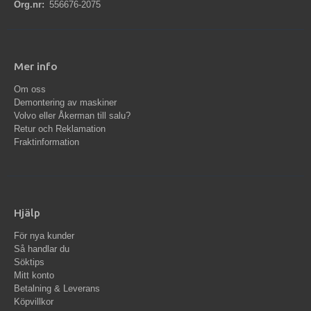
Org.nr:
556676-2075
Mer info
Om oss
Demontering av maskiner
Volvo eller Åkerman till salu?
Retur och Reklamation
Fraktinformation
Hjälp
För nya kunder
Så handlar du
Söktips
Mitt konto
Betalning & Leverans
Köpvillkor