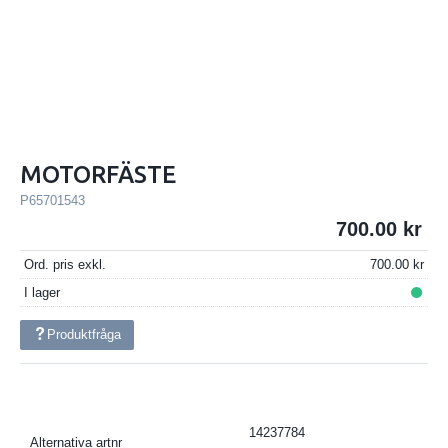
MOTORFÄSTE
P65701543
700.00
Ord. pris exkl.
700.00
I lager
Produktfråga
14237784
Alternativa artnr