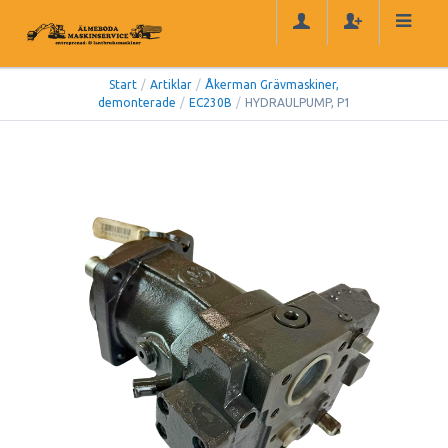
Start
/
Artiklar
/
Åkerman Grävmaskiner,
demonterade
/
EC230B
/
HYDRAULPUMP, P1