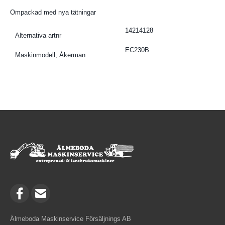
Ompackad med nya tätningar
14214128
Alternativa artnr
EC230B
Maskinmodell, Åkerman
Älmeboda Maskinservice Försäljnings AB