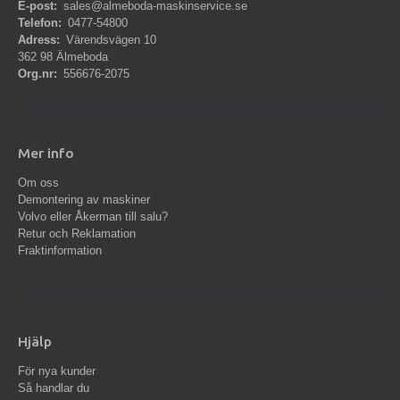
E-post:
sales@almeboda-maskinservice.se
Telefon:
0477-54800
Adress:
Värendsvägen 10
362 98 Älmeboda
Org.nr:
556676-2075
Mer info
Om oss
Demontering av maskiner
Volvo eller Åkerman till salu?
Retur och Reklamation
Fraktinformation
Hjälp
För nya kunder
Så handlar du