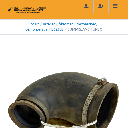
Start
/
Artiklar
/
Åkerman Grävmaskiner,
demonterade
/
EC230B
/
GUMMISLANG TURBO