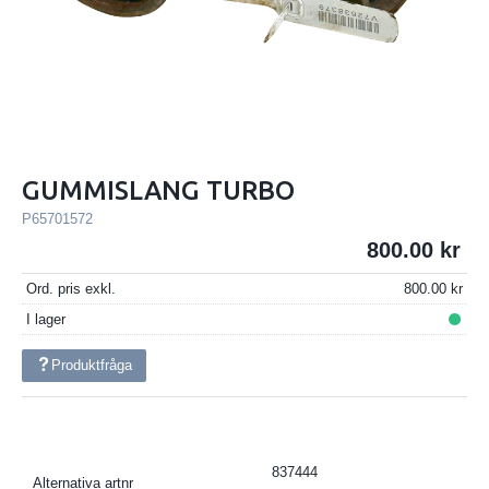
GUMMISLANG TURBO
P65701572
800.00
Ord. pris exkl.
800.00
I lager
Produktfråga
837444
Alternativa artnr