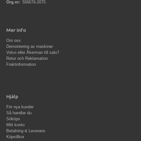
Org.nr:
556676-2075
Mer info
Om oss
Demontering av maskiner
Volvo eller Åkerman till salu?
Retur och Reklamation
Fraktinformation
Hjälp
För nya kunder
Så handlar du
Söktips
Mitt konto
Betalning & Leverans
Köpvillkor