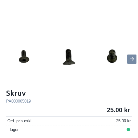
Skruv
PA000005019
25.00
Ord. pris exkl.
25.00
I lager