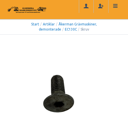
Start
/
Artiklar
/
Åkerman Grävmaskiner,
demonterade
/
EC130C
/
Skruv