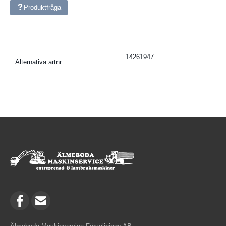
Produktfråga
14261947
Alternativa artnr