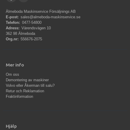
Älmeboda Maskinservice Försäljnings AB
E-post:
sales@almeboda-maskinservice.se
Telefon:
0477-54800
Adress:
Värendsvägen 10
362 98 Älmeboda
Org.nr:
556676-2075
Mer info
Om oss
Demontering av maskiner
Volvo eller Åkerman till salu?
Retur och Reklamation
Fraktinformation
Hjälp