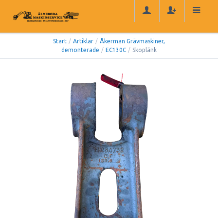
Start
/
Artiklar
/
Åkerman Grävmaskiner,
demonterade
/
EC130C
/
Skoplänk