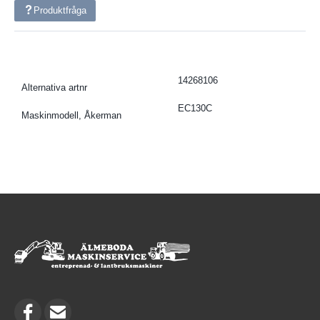
Produktfråga
14268106
Alternativa artnr
EC130C
Maskinmodell, Åkerman