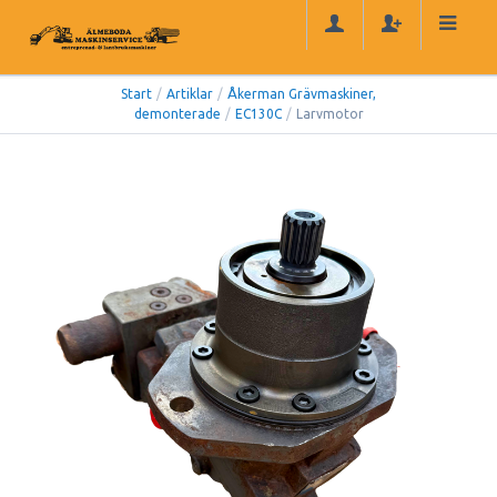
Start
/
Artiklar
/
Åkerman Grävmaskiner,
demonterade
/
EC130C
/
Larvmotor