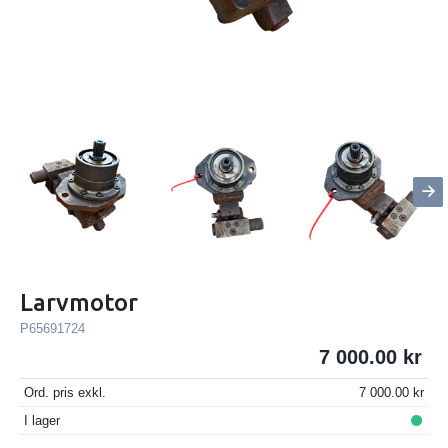
Larvmotor
P65691724
7 000.00
Ord. pris exkl.
7 000.00
I lager