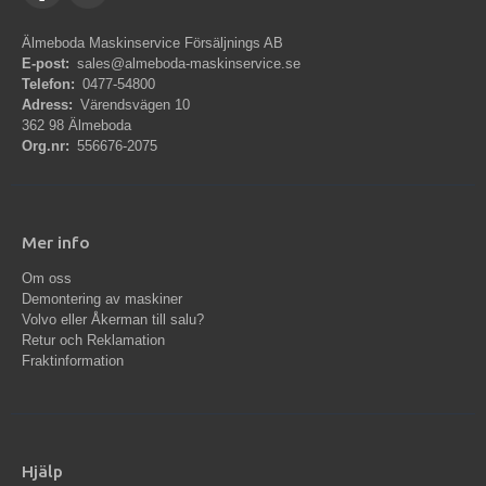
Älmeboda Maskinservice Försäljnings AB
E-post:
sales@almeboda-maskinservice.se
Telefon:
0477-54800
Adress:
Värendsvägen 10
362 98 Älmeboda
Org.nr:
556676-2075
Mer info
Om oss
Demontering av maskiner
Volvo eller Åkerman till salu?
Retur och Reklamation
Fraktinformation
Hjälp