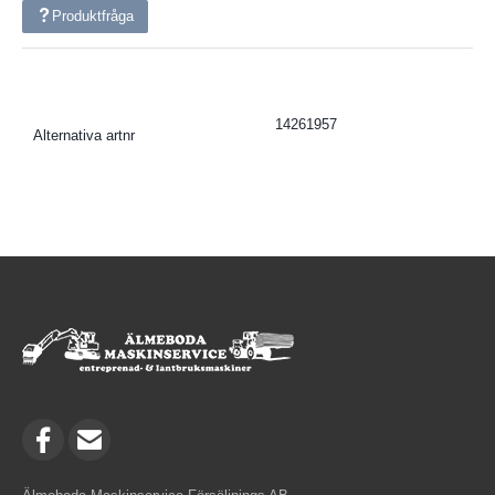
Produktfråga
14261957
Alternativa artnr