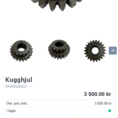
Kugghjul
PA000005018
3 500.00
Ord. pris exkl.
3 500.00
I lager