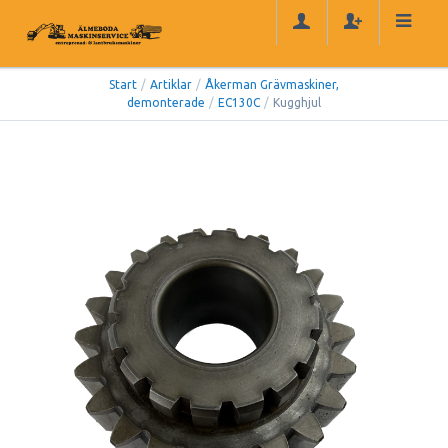
Start
/
Artiklar
/
Åkerman Grävmaskiner,
demonterade
/
EC130C
/
Kugghjul