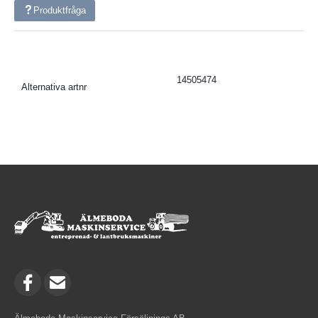
Produktfråga
14505474
Alternativa artnr