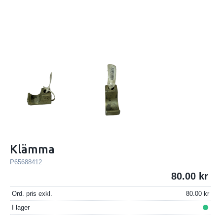
Klämma
P65688412
80.00
Ord. pris exkl.
80.00
I lager