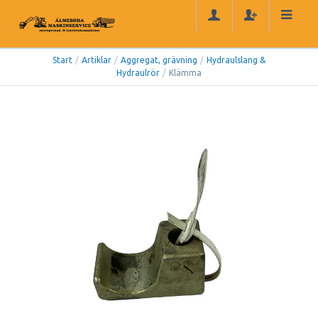
Start
/
Artiklar
/
Aggregat, grävning
/
Hydraulslang &
Hydraulrör
/
Klämma